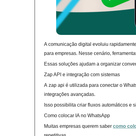
A comunicação digital evoluiu rapidament
para empresas. Nesse cenário, ferrament
Essas soluções ajudam a organizar convers
Zap API e integração com sistemas
A zap api é utilizada para conectar o Wha
integrações avançadas.
Isso possibilita criar fluxos automáticos e 
Como colocar IA no WhatsApp
Muitas empresas querem saber
como colo
repetitivas.