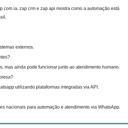
 com ia, zap crm e zap api mostra como a automação está
sil.
istemas externos.
ntes?
as, mas ainda pode funcionar junto ao atendimento humano.
presa?
tsapp utilizando plataformas integradas via API.
ções nacionais para automação e atendimento via WhatsApp.