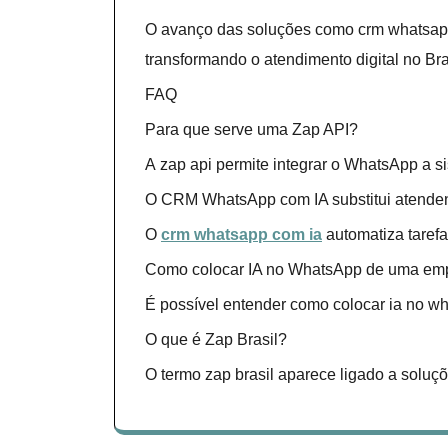
O avanço das soluções como crm whatsapp
transformando o atendimento digital no Bra
FAQ
Para que serve uma Zap API?
A zap api permite integrar o WhatsApp a s
O CRM WhatsApp com IA substitui atende
O
crm whatsapp com ia
automatiza taref
Como colocar IA no WhatsApp de uma em
É possível entender como colocar ia no wha
O que é Zap Brasil?
O termo zap brasil aparece ligado a solu