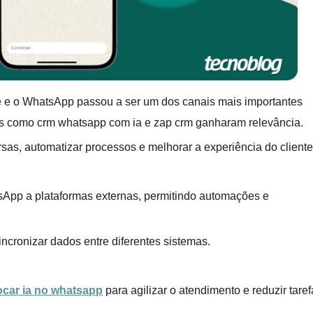
e e o WhatsApp passou a ser um dos canais mais importantes
as como crm whatsapp com ia e zap crm ganharam relevância.
as, automatizar processos e melhorar a experiência do cliente
tsApp a plataformas externas, permitindo automações e
sincronizar dados entre diferentes sistemas.
car ia no whatsapp
para agilizar o atendimento e reduzir taref