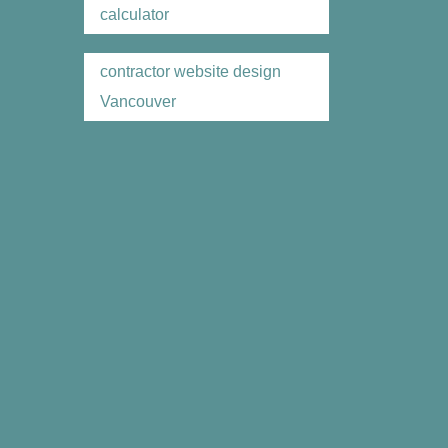
calculator
contractor website design
Vancouver