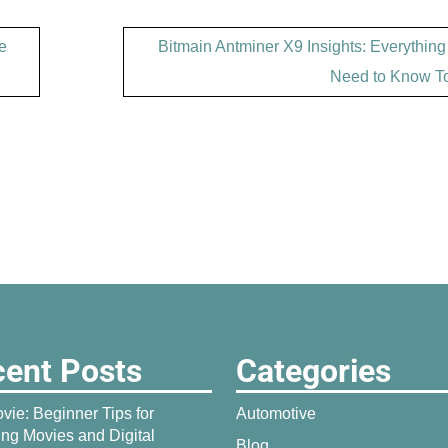
e
Bitmain Antminer X9 Insights: Everythin
Need to Know T
ent Posts
Categories
vie: Beginner Tips for
Automotive
ing Movies and Digital
Blog